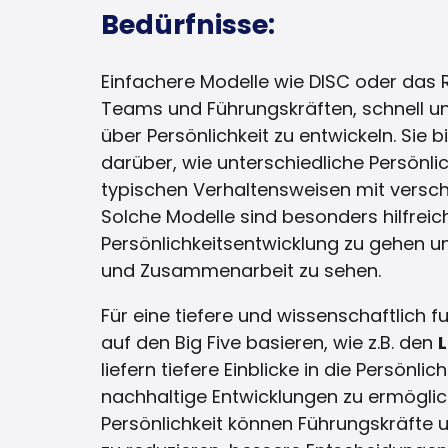
Bedürfnisse:
Einfachere Modelle wie DISC oder da
Teams und Führungskräften, schnell u
über Persönlichkeit zu entwickeln. Sie 
darüber, wie unterschiedliche Persönlic
typischen Verhaltensweisen mit versch
Solche Modelle sind besonders hilfreich
Persönlichkeitsentwicklung zu gehen u
und Zusammenarbeit zu sehen.
Für eine tiefere und wissenschaftlich f
auf den Big Five basieren, wie z.B. den
L
liefern tiefere Einblicke in die Persönli
nachhaltige Entwicklungen zu ermöglich
Persönlichkeit können Führungskräfte u