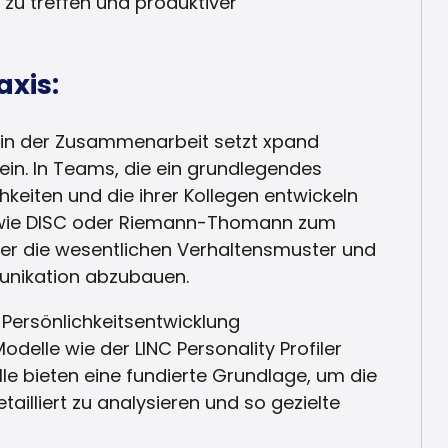
zu treffen und produktiver
axis:
in der Zusammenarbeit setzt xpand
 ein. In Teams, die ein grundlegendes
hkeiten und die ihrer Kollegen entwickeln
 wie DISC oder Riemann-Thomann zum
 über die wesentlichen Verhaltensmuster und
munikation abzubauen.
 Persönlichkeitsentwicklung
elle wie der LINC Personality Profiler
le bieten eine fundierte Grundlage, um die
ailliert zu analysieren und so gezielte