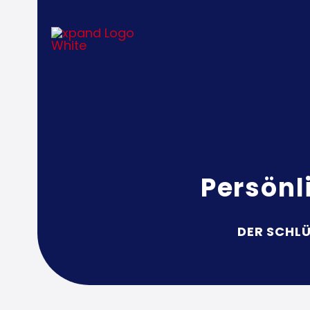
Persönl
DER SCHL