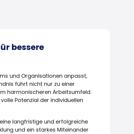
für bessere
eams und Organisationen anpasst,
dnis führt nicht nur zu einer
em harmonischeren Arbeitsumfeld.
lle Potenzial der individuellen
ine langfristige und erfolgreiche
klung und ein starkes Miteinander