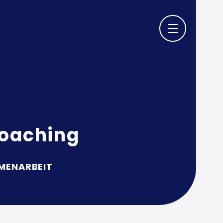
Coaching
MMENARBEIT