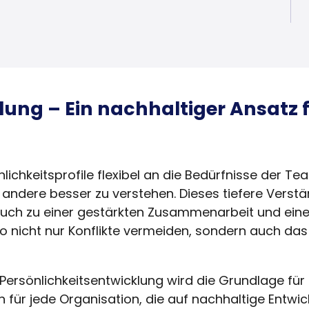
lung – Ein nachhaltiger Ansatz 
lichkeitsprofile flexibel an die Bedürfnisse der T
andere besser zu verstehen. Dieses tiefere Verstän
uch zu einer gestärkten Zusammenarbeit und ein
icht nur Konflikte vermeiden, sondern auch das vo
Persönlichkeitsentwicklung wird die Grundlage für e
für jede Organisation, die auf nachhaltige Entwic