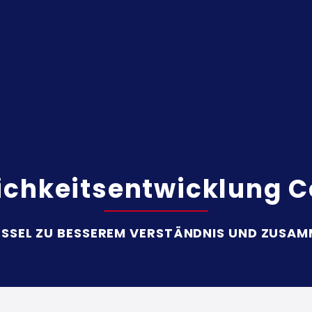
ichkeits­entwicklung 
ÜSSEL ZU BESSEREM VERSTÄNDNIS UND ZUSA