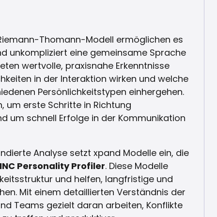
s Riemann-Thomann-Modell ermöglichen es
nd unkompliziert eine gemeinsame Sprache
bieten wertvolle, praxisnahe Erkenntnisse
hkeiten in der Interaktion wirken und welche
iedenen Persönlichkeitstypen einhergehen.
, um erste Schritte in Richtung
nd um schnell Erfolge in der Kommunikation
undierte Analyse setzt xpand Modelle ein, die
INC Personality Profiler
. Diese Modelle
chkeitsstruktur und helfen, langfristige und
en. Mit einem detaillierten Verständnis der
nd Teams gezielt daran arbeiten, Konflikte