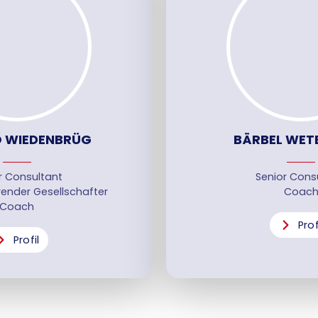
O WIEDENBRÜG
BÄRBEL WE
r Consultant
Senior Cons
ender Gesellschafter
Coac
Coach
Prof
Profil