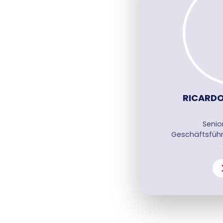
RICARD
Senio
Geschäftsführ