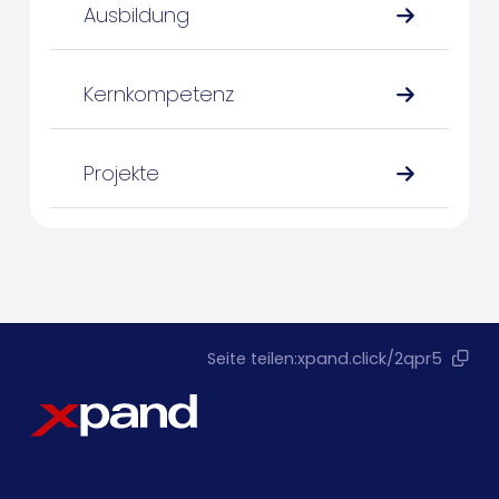
Ausbildung
Kernkompetenz
Projekte
Seite teilen:
xpand.click/2qpr5