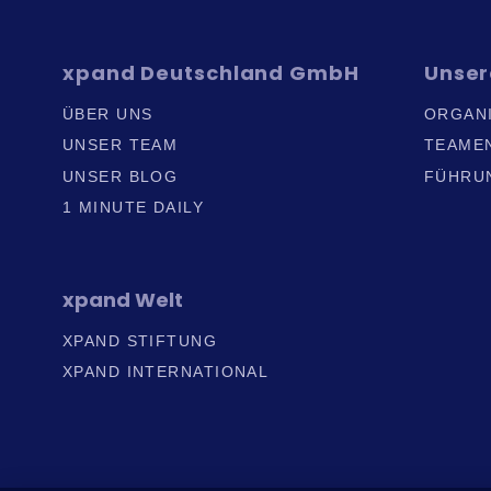
xpand
Deutschland GmbH
Unse
ÜBER UNS
ORGAN
UNSER TEAM
TEAME
UNSER BLOG
FÜHRU
1 MINUTE DAILY
xpand
Welt
XPAND STIFTUNG
XPAND INTERNATIONAL