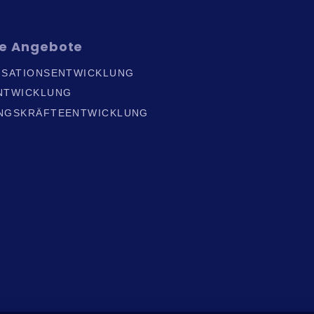
re
Angebote
ISATIONSENTWICKLUNG
NTWICKLUNG
NGSKRÄFTEENTWICKLUNG