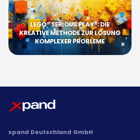
LEGO® SERIOUS PLAY®: DIE
KREATIVE METHODE ZUR LÖSUNG
KOMPLEXER PROBLEME
xpand
Deutschland GmbH