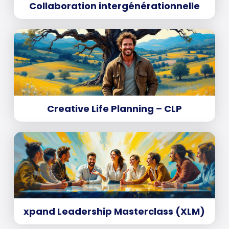
Collaboration intergénérationnelle
Creative Life Planning – CLP
xpand Leadership Masterclass (XLM)