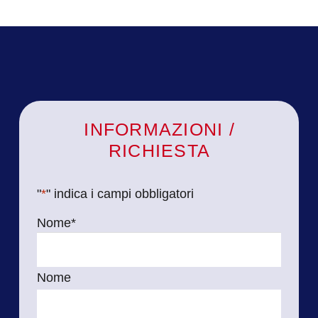
INFORMAZIONI /
RICHIESTA
"
*
" indica i campi obbligatori
Nome
*
Nome