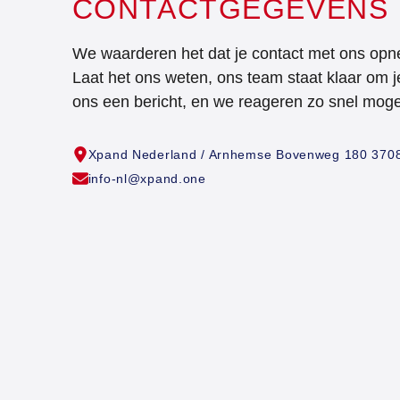
CONTACTGEGEVENS
We waarderen het dat je contact met ons opn
Laat het ons weten, ons team staat klaar om j
ons een bericht, en we reageren zo snel mogel
Xpand Nederland / Arnhemse Bovenweg 180 3708
info-nl@xpand.one