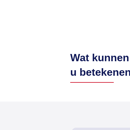
Wat kunnen
u betekene