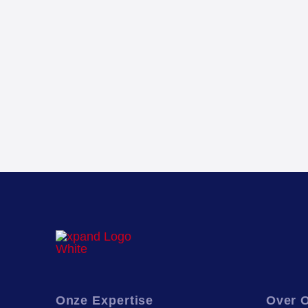
Onze
Expertise
Over