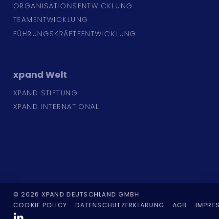
ORGANISATIONSENTWICKLUNG
TEAMENTWICKLUNG
FÜHRUNGSKRÄFTEENTWICKLUNG
xpand
Welt
XPAND STIFTUNG
XPAND INTERNATIONAL
© 2026 XPAND DEUTSCHLAND GMBH
COOKIE POLICY
DATENSCHUTZERKLÄRUNG
AGB
IMPRE