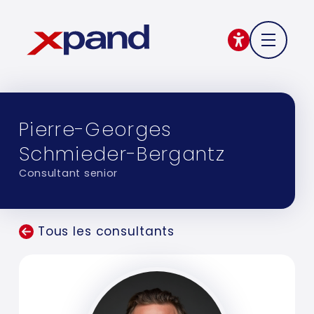
Pierre-Georges
Schmieder-Bergantz
Consultant senior
Tous les consultants