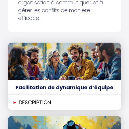
organisation à communiquer et à
gérer les conflits de manière
efficace.
Facilitation de dynamique d’équipe
▸
DESCRIPTION