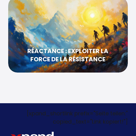
RÉACTANCE : EXPLOITER LA
FORCE DE LA RÉSISTANCE
[xpand_shortlink prefix="Seite teilen:"
copied_text="Link kopiert!"]