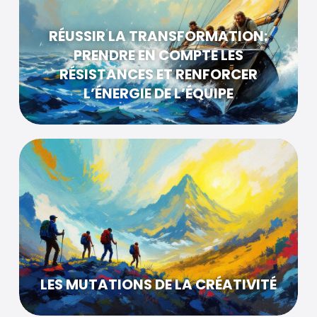
RÉUSSIR LA TRANSFORMATION:
PRENDRE EN COMPTE LES
RÉSISTANCES ET RENFORCER
L’ÉNERGIE DE L’ÉQUIPE
LES MUTATIONS DE LA CRÉATIVITÉ