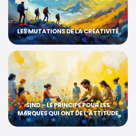
LES MUTATIONS DE LA CRÉATIVITÉ
SIND – LE PRINCIPE POUR LES
MARQUES QUI ONT DE L’ATTITUDE