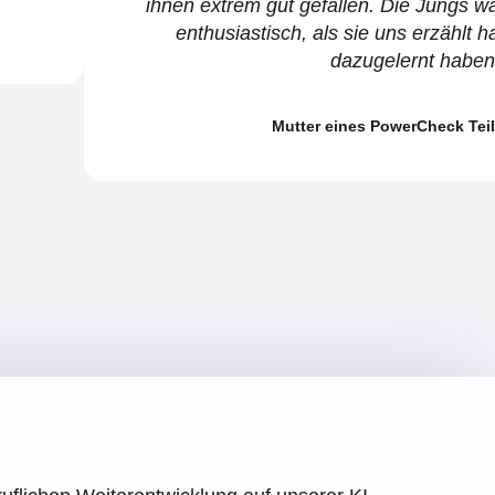
ihnen extrem gut gefallen. Die Jungs w
enthusiastisch, als sie uns erzählt h
dazugelernt haben
Mutter eines PowerCheck Tei