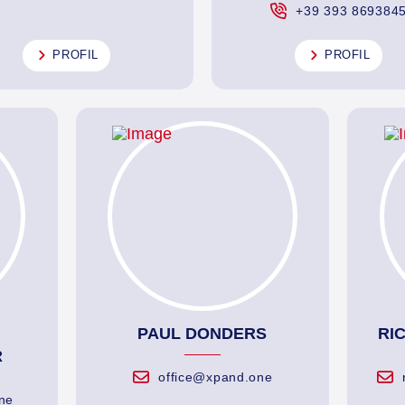
+39 393 869384
PROFIL
PROFIL
PAUL DONDERS
RI
R
office@xpand.one
ne