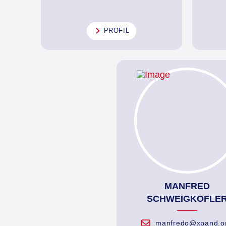
PROFIL
MANFRED
SCHWEIGKOFLE
manfredo@xpand.o