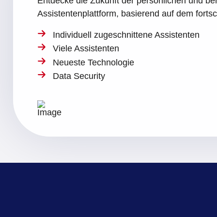
Entdecke die Zukunft der persönlichen und ber
Assistentenplattform, basierend auf dem forts
Individuell zugeschnittene Assistenten
Viele Assistenten
Neueste Technologie
Data Security