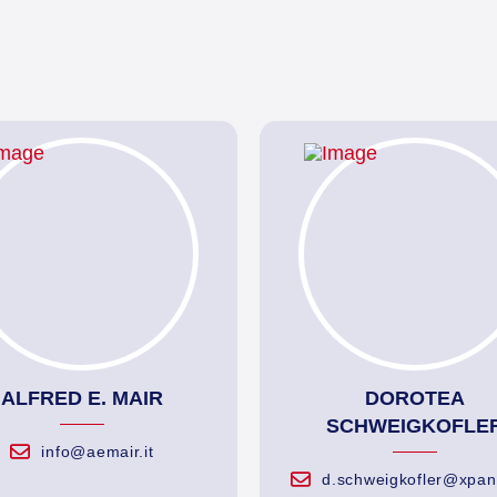
ALFRED E. MAIR
DOROTEA
SCHWEIGKOFLE
info@aemair.it
d.schweigkofler@xpan