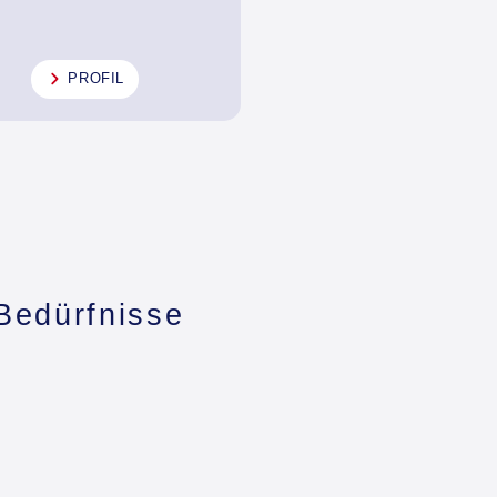
PROFIL
 Bedürfnisse