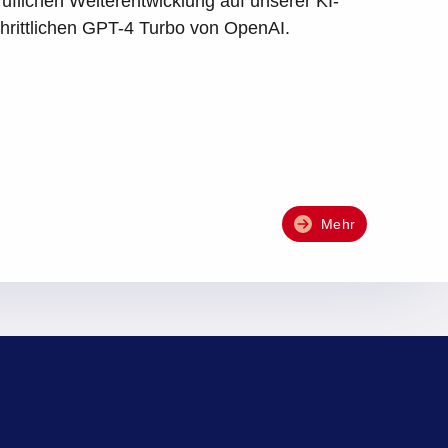
uflichen Weiterentwicklung auf unserer KI-
chrittlichen GPT-4 Turbo von OpenAI.
Mehr