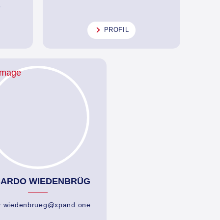
5
PROFIL
CARDO WIEDENBRÜG
r.wiedenbrueg@xpand.one