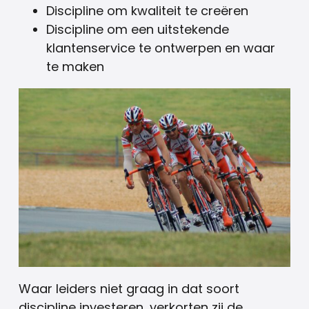
Discipline om kwaliteit te creëren
Discipline om een uitstekende
klantenservice te ontwerpen en waar
te maken
Waar leiders niet graag in dat soort
discipline investeren, verkorten zij de