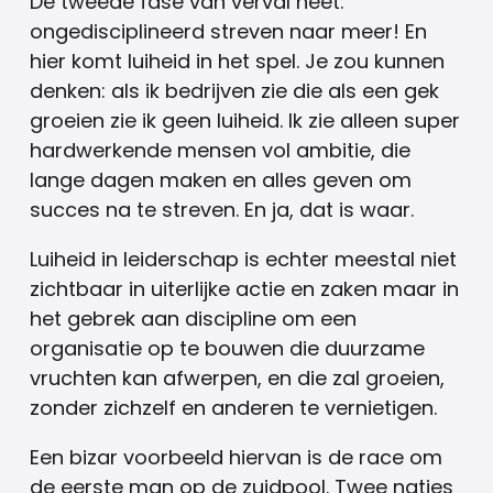
De tweede fase van verval heet:
ongedisciplineerd streven naar meer! En
hier komt luiheid in het spel. Je zou kunnen
denken: als ik bedrijven zie die als een gek
groeien zie ik geen luiheid. Ik zie alleen super
hardwerkende mensen vol ambitie, die
lange dagen maken en alles geven om
succes na te streven. En ja, dat is waar.
Luiheid in leiderschap is echter meestal niet
zichtbaar in uiterlijke actie en zaken maar in
het gebrek aan discipline om een
organisatie op te bouwen die duurzame
vruchten kan afwerpen, en die zal groeien,
zonder zichzelf en anderen te vernietigen.
Een bizar voorbeeld hiervan is de race om
de eerste man op de zuidpool. Twee naties