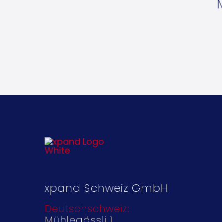
xpand Schweiz GmbH
Deutschschweiz:
Mühlegässli 1