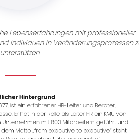
che Lebenserfahrungen mit professioneller
und Individuen in Veränderungsprozessen z
unterstützen.
flicher Hintergrund
77, ist ein erfahrener HR-Leiter und Berater,
se. Er hat in der Rolle als Leiter HR ein KMU von
em Unternehmen mit 800 Mitarbeitern geführt und
h dem Motto „from executive to executive“ steht
m Bein im täglichen Führungsgeschäft.