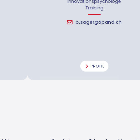
Innovationspsychologe
Training
b.sager@xpand.ch
PROFIL