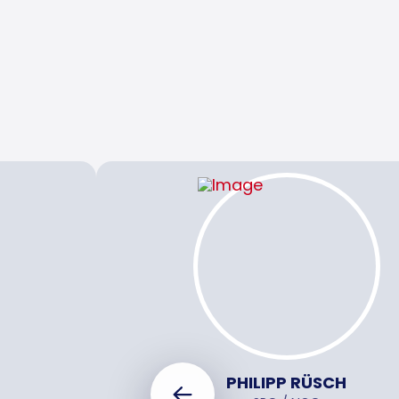
PHILIPP RÜSCH