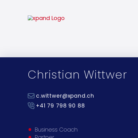
Christian Wittwer
c.wittwer@xpand.ch
+41 79 798 90 88‬
Business Coach
Partner