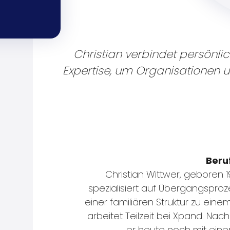
Christian verbindet persönli
Expertise, um Organisationen 
Beru
Christian Wittwer, geboren 19
spezialisiert auf Übergangsprozes
einer familiären Struktur zu ein
arbeitet Teilzeit bei Xpand. Nac
er heute noch mit eine