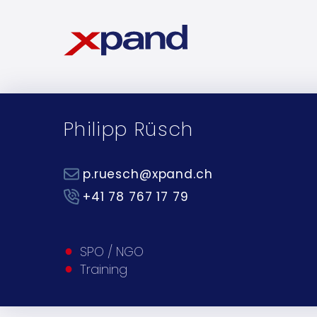
Philipp Rüsch
p.ruesch@xpand.ch
+41 78 767 17 79
SPO / NGO
Training