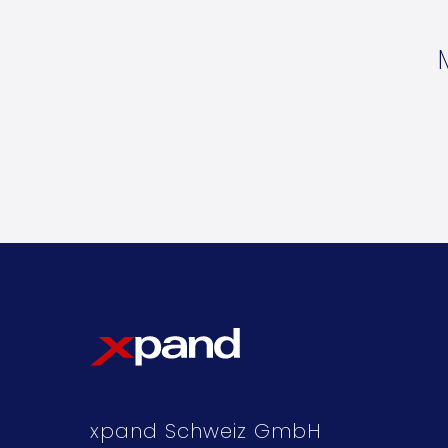
xpand Schweiz GmbH