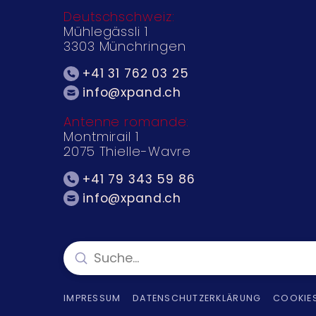
Deutschschweiz:
Mühlegässli 1
3303 Münchringen
+41 31 762 03 25
info@xpand.ch
Antenne romande:
Montmirail 1
2075 Thielle-Wavre
+41 79 343 59 86
info@xpand.ch
Submit
Search
IMPRESSUM
DATENSCHUTZERKLÄRUNG
COOKIE