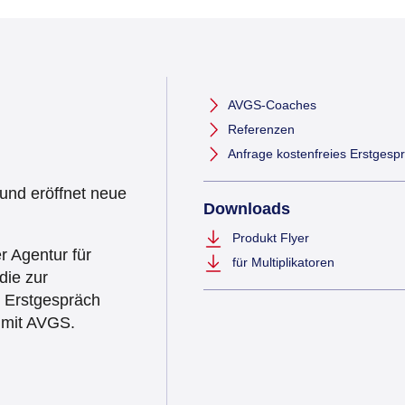
AVGS-Coaches
Referenzen
Anfrage kostenfreies Erstgesp
 und eröffnet neue
Downloads
Produkt Flyer
r Agentur für
für Multiplikatoren
die zur
s Erstgespräch
 mit AVGS.