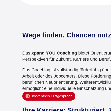
Wege finden. Chancen nutz
Das
xpand YOU Coaching
bietet Orientier
Perspektiven für Zukunft, Karriere und Beruf
Das Coaching ist vollständig förderfähig übe
Arbeit oder des Jobcenters. Diese Förderun
beruflichen Neuorientierung, Weiterentwickl
ermöglicht eine individuelle Einschätzung 
kostenfreis Erstgespräch
Ihre Karriere: Strukturiert.