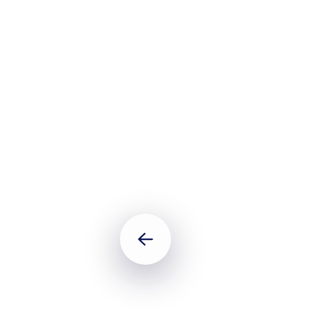
BÄRBEL PANKOKE