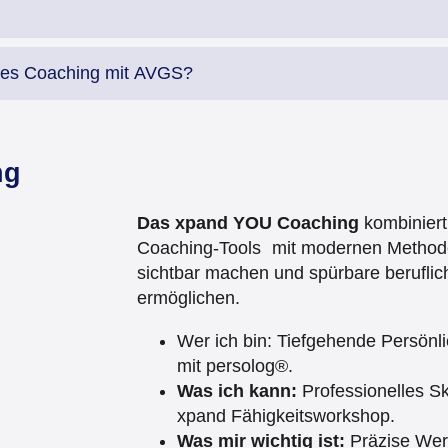
eies Coaching mit AVGS?
ng
Das xpand YOU Coaching
kombiniert
Coaching‑Tools mit modernen Methode
sichtbar machen und spürbare berufli
ermöglichen.
Wer ich bin: Tiefgehende Persönl
mit persolog®.
Was ich kann:
Professionelles Ski
xpand Fähigkeitsworkshop.
Was mir wichtig ist:
Präzise Wert