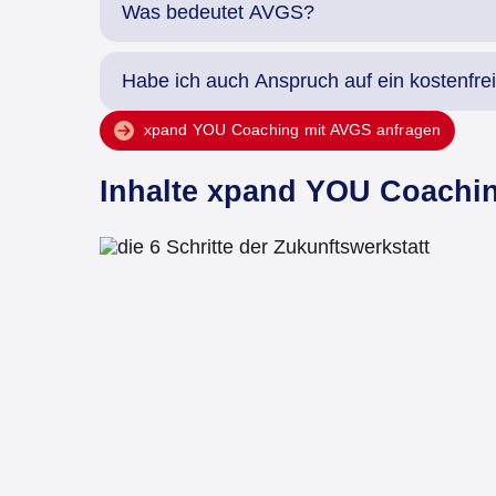
Was bedeutet AVGS?
Habe ich auch Anspruch auf ein kostenfr
xpand YOU Coaching mit AVGS anfragen
Inhalte
xpand YOU Coachi