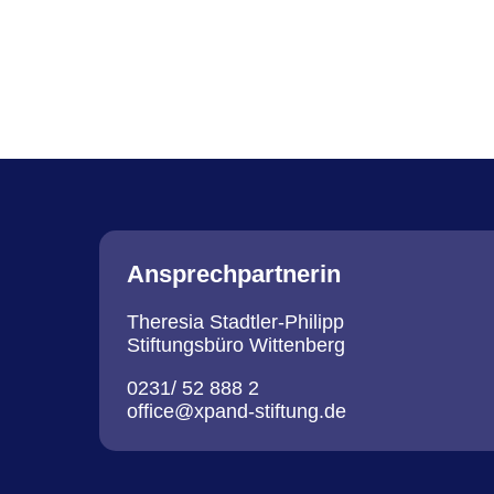
PROFILE
Ansprechpartnerin
Theresia Stadtler-Philipp
Stiftungsbüro Wittenberg
0231/ 52 888 2
office@xpand-stiftung.de