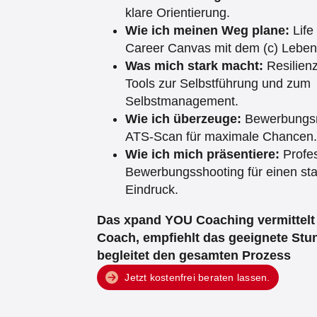
klare Orientierung.
Wie ich meinen Weg plane:
Life
Career Canvas mit dem (c) Leben
Was mich stark macht:
Resilien
Tools zur Selbstführung und zum
Selbstmanagement.
Wie ich überzeuge:
Bewerbungsm
ATS‑Scan für maximale Chancen.
Wie ich mich präsentiere:
Profes
Bewerbungsshooting für einen sta
Eindruck.
Das xpand YOU Coaching vermittel
Coach, empfiehlt das geeignete St
begleitet den gesamten Prozess
Jetzt kostenfrei beraten lassen.