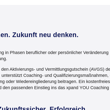
en. Zukunft neu denken.
ung in Phasen beruflicher oder persönlicher Veränderung
ung.
r den Aktivierungs- und Vermittlungsgutschein (AVGS) de
g unterstützt Coaching- und Qualifizierungsmaßnahmen, 
ung oder Wiedereingliederung beitragen. Ein kostenfreie
und den passenden Einstieg ins das xpand YOU Coaching
 Zukunftssicher. Erfolgreich.