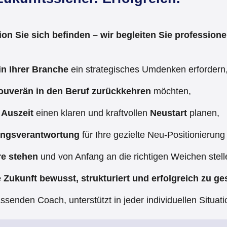
ion Sie sich befinden – wir begleiten Sie professione
in Ihrer Branche
ein strategisches Umdenken erfordern
ouverän in den Beruf zurückkehren
möchten,
 Auszeit
einen klaren und kraftvollen
Neustart
planen,
ungsverantwortung
für Ihre gezielte Neu-Positionierung
re stehen
und von Anfang an die richtigen Weichen stel
e Zukunft bewusst, strukturiert und erfolgreich zu ges
ssenden Coach, unterstützt in jeder individuellen Situati