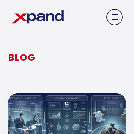
BLOG
IA