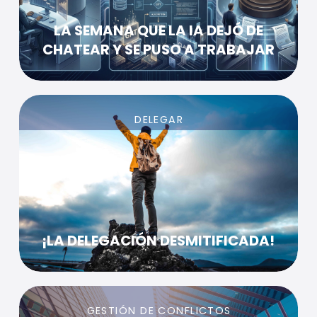
LA SEMANA QUE LA IA DEJÓ DE
CHATEAR Y SE PUSO A TRABAJAR
DELEGAR
¡LA DELEGACIÓN DESMITIFICADA!
GESTIÓN DE CONFLICTOS