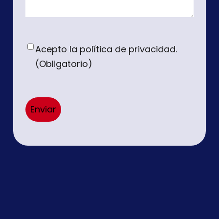
Consent
(Obligatorio)
Acepto la política de privacidad.
(Obligatorio)