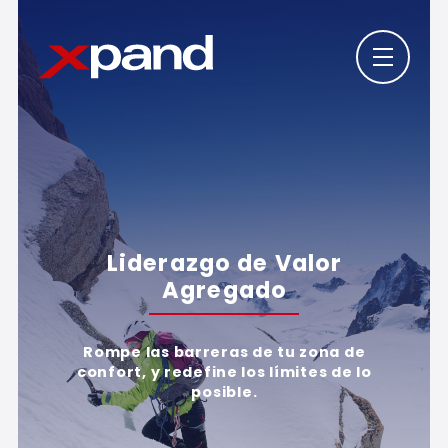
Liderazgo de Valor
Agregado
Rompe las barreras de tu zona de
confort, y redefine los límites de lo
posible.