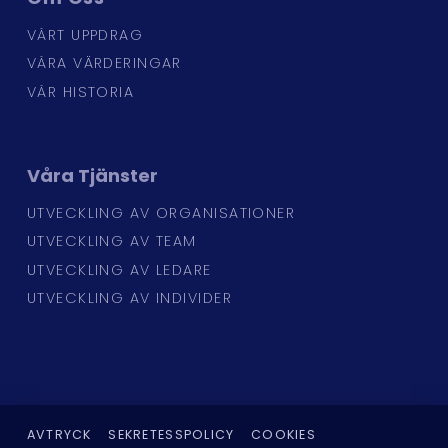
VÅRT UPPDRAG
VÅRA VÄRDERINGAR
VÅR HISTORIA
Våra
Tjänster
UTVECKLING AV ORGANISATIONER
UTVECKLING AV TEAM
UTVECKLING AV LEDARE
UTVECKLING AV INDIVIDER
AVTRYCK
SEKRETESSPOLICY
COOKIES