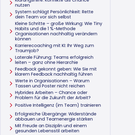
Klärungshilfe: Konflikte als Chance
nutzen
System schlägt Persönlichkeit: Rette
dein Team vor sich selbst
Kleine Schritte – große Wirkung: Wie Tiny
Habits und die 1 %-Methode
Organisationen nachhaltig verändern
können
Karrierecoaching mit KI: Ihr Weg zum
Traumjob?
Laterale Führung: Teams erfolgreich
leiten – ganz ohne Hierarchie
Feedback gekonnt geben: Wie Sie mit
klarem Feedback nachhaltig führen
Werte in Organisationen – Warum
Tassen und Poster nicht reichen
Hybrides Arbeiten – Chance oder
Problem für die Zukunft der Arbeit?
Positive Intelligenz (im Team) trainieren
Erfolgreiche Übergänge: Widerstände
abbauen und Teamenergie stärken
Mit Freude an Disziplin und einem
gesunden Lebensstil arbeiten