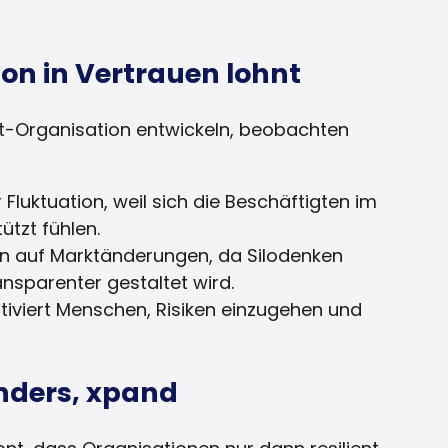
ion in Vertrauen lohnt
st-Organisation entwickeln, beobachten
Fluktuation, weil sich die Beschäftigten im
tzt fühlen.
ren auf Marktänderungen, da Silodenken
nsparenter gestaltet wird.
tiviert Menschen, Risiken einzugehen und
onders, xpand