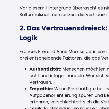
Vor diesem Hintergrund überrascht es ni
Kulturmaßnahmen setzen, die Vertrauen 
2. Das Vertrauensdreieck:
Logik
Frances Frei und Anne Morriss definieren
drei entscheidende Faktoren, die das Ver
Authentizität:
Menschen möchten na
echt und integer handeln. Wer sich ve
Vertrauen.
Empathie:
Wenn Beschäftigte bei ih
Aufgabenorientierung spüren und kei
erfahren, verschlechtert sich die Ve
Logik:
Rückmeldungen müssen inhaltl