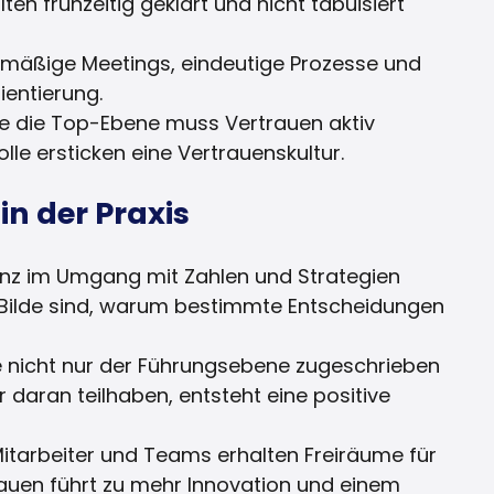
llten frühzeitig geklärt und nicht tabuisiert
elmäßige Meetings, eindeutige Prozesse und
entierung.
de die Top-Ebene muss Vertrauen aktiv
olle ersticken eine Vertrauenskultur.
 in der Praxis
z im Umgang mit Zahlen und Strategien
m Bilde sind, warum bestimmte Entscheidungen
 nicht nur der Führungsebene zugeschrieben
daran teilhaben, entsteht eine positive
itarbeiter und Teams erhalten Freiräume für
auen führt zu mehr Innovation und einem