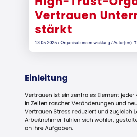
High-Trust-Orga
Vertrauen Unte
stärkt
T
13.05.2025 / Organisationsentwicklung / Autor(en):
Einleitung
Vertrauen ist ein zentrales Element jeder
in Zeiten rascher Veränderungen und neue
Vertrauen Stress reduziert und zugleich 
Arbeitnehmer fühlen sich wohler, gestalt
an ihre Aufgaben.