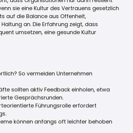
nt, dass Organisationen nur dann resilient
enn sie eine Kultur des Vertrauens gesetzlich
ts auf die Balance aus Offenheit,
Haltung an. Die Erfahrung zeigt, dass
quent umsetzen, eine gesunde Kultur
wortlich? So vermeiden Unternehmen
fte sollten aktiv Feedback einholen, etwa
rierte Gesprächsrunden.
teorientierte Führungsrolle erfordert
gs.
bleme können anfangs oft leichter behoben