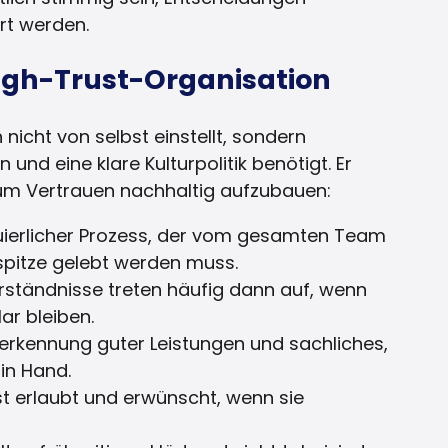
rt werden.
High-Trust-Organisation
nicht von selbst einstellt, sondern
und eine klare Kulturpolitik benötigt. Er
, um Vertrauen nachhaltig aufzubauen:
nuierlicher Prozess, der vom gesamten Team
pitze gelebt werden muss.
erständnisse treten häufig dann auf, wenn
r bleiben.
erkennung guter Leistungen und sachliches,
in Hand.
ist erlaubt und erwünscht, wenn sie