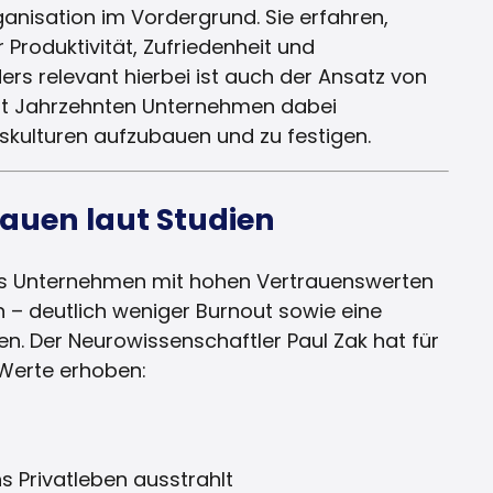
ganisation im Vordergrund. Sie erfahren,
Produktivität, Zufriedenheit und
ers relevant hierbei ist auch der Ansatz von
eit Jahrzehnten Unternehmen dabei
nskulturen aufzubauen und zu festigen.
rauen laut Studien
ss Unternehmen mit hohen Vertrauenswerten
– deutlich weniger Burnout sowie eine
en. Der Neurowissenschaftler Paul Zak hat für
Werte erhoben:
s Privatleben ausstrahlt