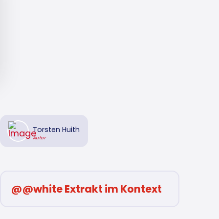
Torsten Huith
Autor
@@white Extrakt im Kontext