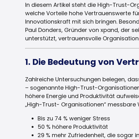
In diesem Artikel steht die High-Trust-Or
welche Vorteile hohe Vertrauenswerte für 
Innovationskraft mit sich bringen. Besond
Paul Donders, Gründer von xpand, der s
unterstützt, vertrauensvolle Organisatio
1. Die Bedeutung von Vert
Zahlreiche Untersuchungen belegen, da
– sogenannte High-Trust-Organisationen 
höhere Energie und Produktivität aufweis
„High-Trust- Organisationen“ messbare 
Bis zu 74 % weniger Stress
50 % höhere Produktivität
29 % mehr Zufriedenheit, die sogar in