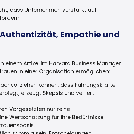
cht, dass Unternehmen verstärkt auf
fördern.
 Authentizität, Empathie und
 in einem Artikel im Harvard Business Manager
trauen in einer Organisation ermöglichen:
chvollziehen können, dass Führungskräfte
rbiegt, erzeugt Skepsis und verliert
ren Vorgesetzten nur reine
ne Wertschätzung für ihre Bedürfnisse
rtrauensbasis.
ich stimmig sein, Entscheidungen