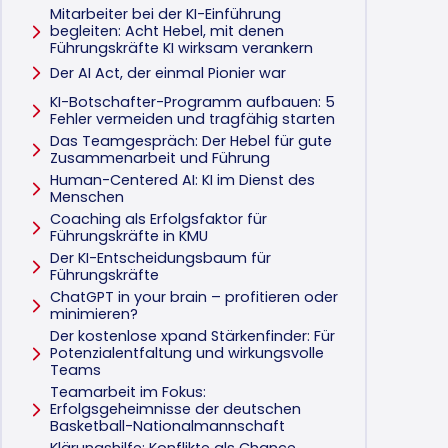
Mitarbeiter bei der KI-Einführung
begleiten: Acht Hebel, mit denen
Führungskräfte KI wirksam verankern
Der AI Act, der einmal Pionier war
KI-Botschafter-Programm aufbauen: 5
Fehler vermeiden und tragfähig starten
Das Teamgespräch: Der Hebel für gute
Zusammenarbeit und Führung
Human-Centered AI: KI im Dienst des
Menschen
Coaching als Erfolgsfaktor für
Führungskräfte in KMU
Der KI-Entscheidungsbaum für
Führungskräfte
ChatGPT in your brain – profitieren oder
minimieren?
Der kostenlose xpand Stärkenfinder: Für
Potenzialentfaltung und wirkungsvolle
Teams
Teamarbeit im Fokus:
Erfolgsgeheimnisse der deutschen
Basketball-Nationalmannschaft