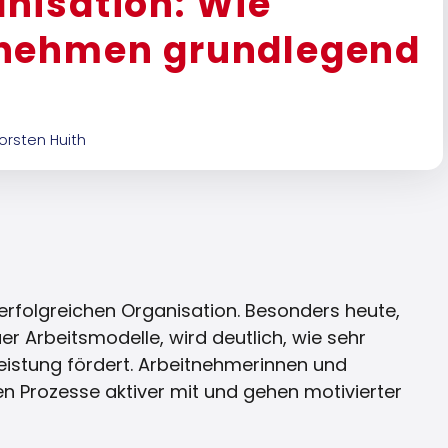
nisation: Wie
rnehmen grundlegend
orsten Huith
 erfolgreichen Organisation. Besonders heute,
r Arbeitsmodelle, wird deutlich, wie sehr
Leistung fördert. Arbeitnehmerinnen und
en Prozesse aktiver mit und gehen motivierter