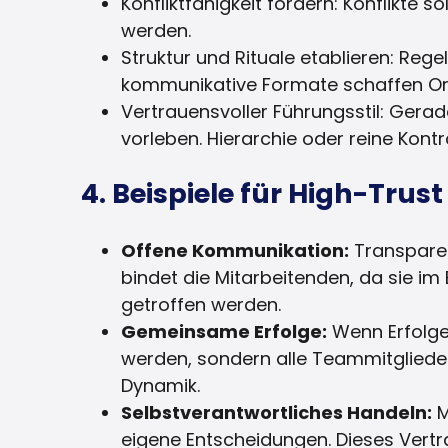
Konfliktfähigkeit fördern: Konflikte so
werden.
Struktur und Rituale etablieren: Reg
kommunikative Formate schaffen Ori
Vertrauensvoller Führungsstil: Gera
vorleben. Hierarchie oder reine Kontr
4. Beispiele für High-Trust
Offene Kommunikation:
Transparen
bindet die Mitarbeitenden, da sie i
getroffen werden.
Gemeinsame Erfolge:
Wenn Erfolge
werden, sondern alle Teammitglieder 
Dynamik.
Selbstverantwortliches Handeln:
M
eigene Entscheidungen. Dieses Vertr