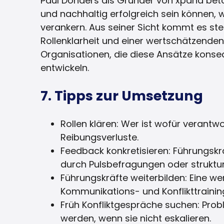
Paul Donders als Gründer von xpand beto
und nachhaltig erfolgreich sein können, w
verankern. Aus seiner Sicht kommt es ste
Rollenklarheit und einer wertschätzenden 
Organisationen, die diese Ansätze konse
entwickeln.
7. Tipps zur Umsetzung
Rollen klären: Wer ist wofür verant
Reibungsverluste.
Feedback konkretisieren: Führungskrä
durch Pulsbefragungen oder struktu
Führungskräfte weiterbilden: Eine wer
Kommunikations- und Konflikttrainin
Früh Konfliktgespräche suchen: Pro
werden, wenn sie nicht eskalieren.